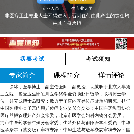
专业人员
生专业人员
产品拾贝视频
医疗药品
医疗器械
非医疗卫生专业人士不得进入，否则任何由此产生的责任均
由其自身承担
我要考试
考试须知
专家简介
课程简介
详情评论
徐冰，医学博士，副主任医师，副教授。现就职于北京大学第
三医院，曾受卫生部笹川医学奖学金资助赴日留学，取得博士学
位，并完成博士后研究；致力于子宫内膜异位症诊治和研究。担任
中国医师协会子宫内膜异位症专业委员会委员；中国医药教育协会
医疗器械管理妇产分会常委；北京市医学会妇科内镜分会委员；上
海市中医药学会生殖分会常委；生殖外科与输卵管学组委员；中华
医学杂志（英文版）审稿专家；中华生殖与避孕杂志审稿专家；国