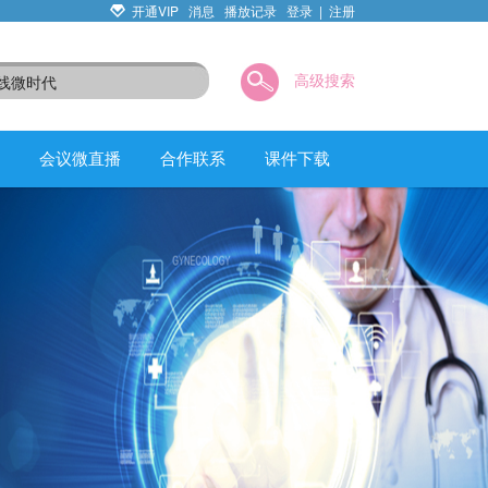
开通VIP
消息
播放记录
登录
|
注册
高级搜索
会议微直播
合作联系
课件下载