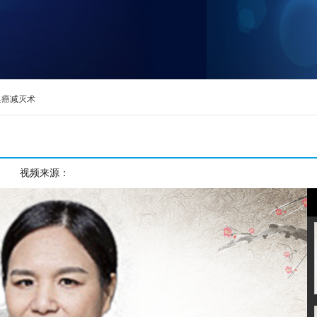
巢癌减灭术
观看次数：
8119
视频来源：