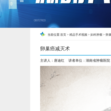
当前位置:
首页
>
精品手术视频
>
妇科肿瘤
>
卵
卵巢癌减灭术
主讲人：
唐迪红
讲者单位：
湖南省肿瘤医院